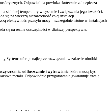
tmosferycznych. Odpowiednia powłoka skutecznie zabezpiecza
ia stabilnej temperatury w systemie i zwiększenia jego trwałości.
a się na większą niezawodność całej instalacji.
szą efektywność przesyłu mocy – szczególnie istotne w instalacjach
da się na realne oszczędności w dłuższej perspektywie.
ing Systems oferuje najlepsze rozwiązania w zakresie obróbki
oczyszczanie, odtłuszczanie i wytrawianie
, które muszą być
warstwą metalu. Odpowiednie przygotowanie gwarantuje trwałą