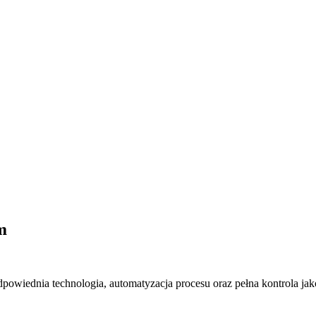
m
dpowiednia technologia, automatyzacja procesu oraz pełna kontrola ja