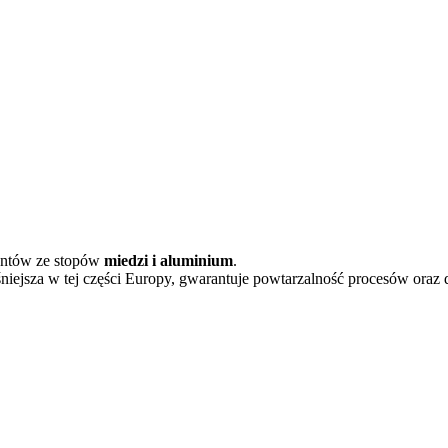
entów ze stopów
miedzi i aluminium
.
ejsza w tej części Europy, gwarantuje powtarzalność procesów oraz d