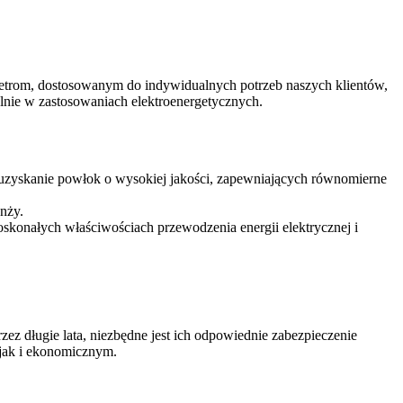
metrom, dostosowanym do indywidualnych potrzeb naszych klientów,
lnie w zastosowaniach elektroenergetycznych.
 uzyskanie powłok o wysokiej jakości, zapewniających równomierne
nży.
konałych właściwościach przewodzenia energii elektrycznej i
zez długie lata, niezbędne jest ich odpowiednie zabezpieczenie
 jak i ekonomicznym.